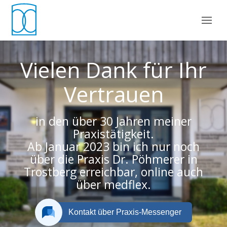
Vielen Dank für Ihr
Vertrauen
in den über 30 Jahren meiner
Praxistätigkeit.
Ab Januar 2023 bin ich nur noch
über die Praxis Dr. Pöhmerer in
Trostberg erreichbar, online auch
über medflex.